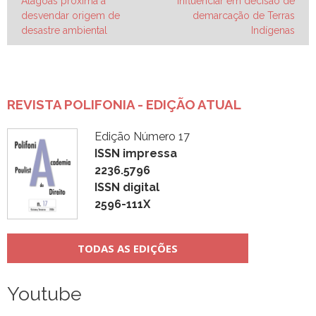
Alagoas próxima a
influenciar em decisão de
de
desvendar origem de
demarcação de Terras
Post
desastre ambiental
Indígenas
REVISTA POLIFONIA - EDIÇÃO ATUAL
Edição Número 17
ISSN impressa
2236.5796
ISSN digital
2596-111X
TODAS AS EDIÇÕES
Youtube