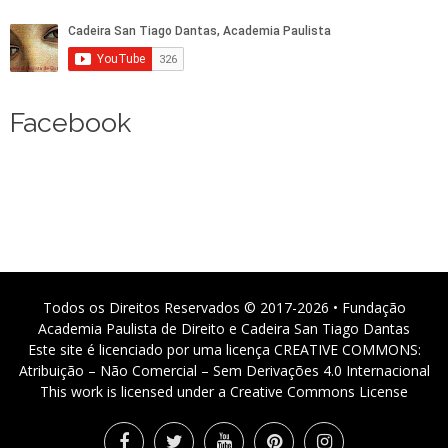
Facebook
Todos os Direitos Reservados © 2017-2026 • Fundação
Academia Paulista de Direito e Cadeira San Tiago Dantas
Este site é licenciado por uma licença CREATIVE COMMONS:
Atribuição – Não Comercial – Sem Derivações 4.0 Internacional
This work is licensed under a Creative Commons License