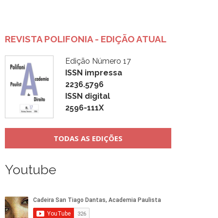
REVISTA POLIFONIA - EDIÇÃO ATUAL
Edição Número 17
ISSN impressa
2236.5796
ISSN digital
2596-111X
TODAS AS EDIÇÕES
Youtube