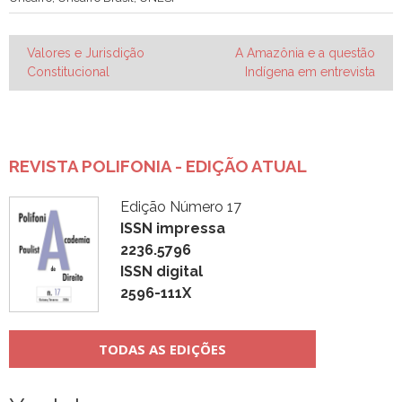
Navegação
Valores e Jurisdição
A Amazônia e a questão
Constitucional
Indígena em entrevista
de
Post
REVISTA POLIFONIA - EDIÇÃO ATUAL
Edição Número 17
ISSN impressa
2236.5796
ISSN digital
2596-111X
TODAS AS EDIÇÕES