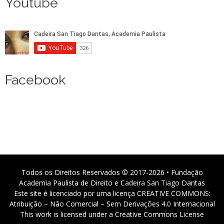
Youtube
Facebook
Todos os Direitos Reservados © 2017-2026 • Fundação
Academia Paulista de Direito e Cadeira San Tiago Dantas
Este site é licenciado por uma licença CREATIVE COMMONS:
Atribuição – Não Comercial – Sem Derivações 4.0 Internacional
This work is licensed under a Creative Commons License