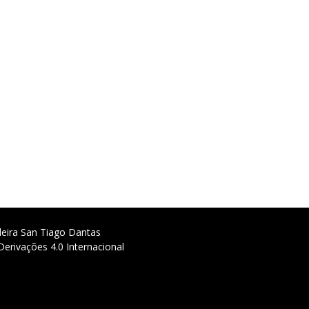
deira San Tiago Dantas
erivações 4.0 Internacional