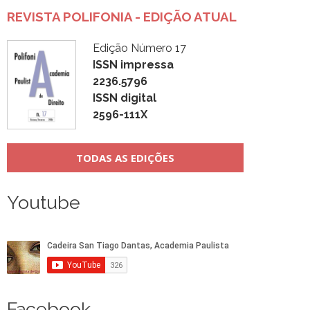
REVISTA POLIFONIA - EDIÇÃO ATUAL
Edição Número 17
ISSN impressa
2236.5796
ISSN digital
2596-111X
TODAS AS EDIÇÕES
Youtube
Facebook