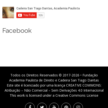
Facebook
Todos os Direitos Reservados © 2017-2026 • Fundação
Academia Paulista de Direito e Cadeira San Tiago Dantas
Este site é licenciado por uma licença CREATIVE COMMONS:
Atribuição – Não Comercial – Sem Derivações 4.0 Internacional
This work is licensed under a Creative Commons License