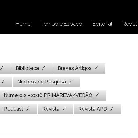
Home
Tempo e Espaço
Editorial
Revist
Biblioteca
Breves Artigos
Núcleos de Pesquisa
Número 2 - 2018 PRIMAREVA/VERÃO
Podcast
Revista
Revista APD