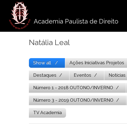
Pule
para
o
Academia Paulista de Direito
conteúdo
Natália Leal
Show all
Ações Iniciativas Projetos
Destaques
Eventos
Notícias
Número 1 - 2018 OUTONO/INVERNO
Número 3 - 2019 OUTONO/INVERNO
TV Academia