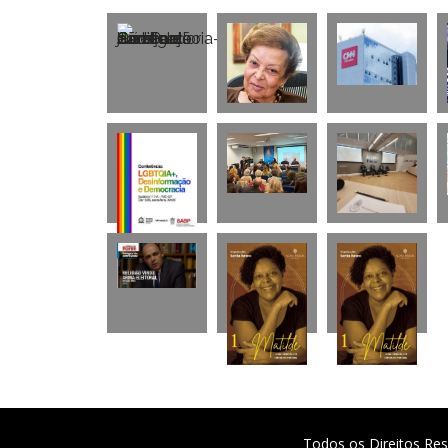
Todos os Direitos Res