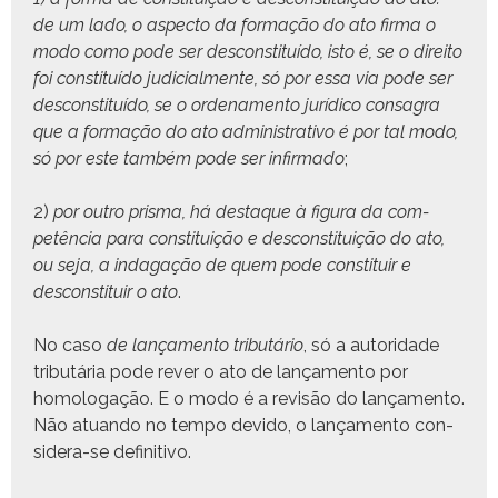
de um lado, o aspec­to da for­mação do ato fir­ma o
modo como pode ser descon­sti­tuí­do, isto é, se o dire­ito
foi con­sti­tuí­do judi­cial­mente, só por essa via pode ser
descon­sti­tuí­do, se o orde­na­men­to jurídi­co con­sagra
que a for­mação do ato admin­is­tra­ti­vo é por tal modo,
só por este tam­bém pode ser infir­ma­do
;
2)
por out­ro pris­ma, há destaque à figu­ra da com­
petên­cia para con­sti­tu­ição e descon­sti­tu­ição do ato,
ou seja, a inda­gação de quem pode con­sti­tuir e
descon­sti­tuir o ato
.
No caso
de lança­men­to trib­utário
, só a autori­dade
trib­utária pode rev­er o ato de lança­men­to por
homolo­gação. E o modo é a revisão do lança­men­to.
Não atuan­do no tem­po dev­i­do, o lança­men­to con­
sid­era-se definitivo.