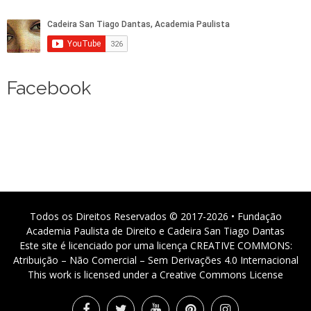
Facebook
Todos os Direitos Reservados © 2017-2026 • Fundação
Academia Paulista de Direito e Cadeira San Tiago Dantas
Este site é licenciado por uma licença CREATIVE COMMONS:
Atribuição – Não Comercial – Sem Derivações 4.0 Internacional
This work is licensed under a Creative Commons License