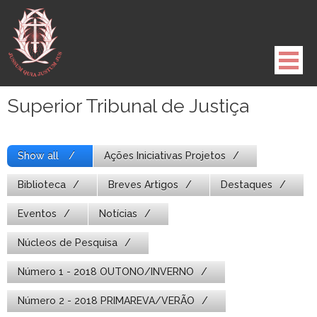
Pule
para
o
conteúdo
Superior Tribunal de Justiça
Show all
Ações Iniciativas Projetos
Biblioteca
Breves Artigos
Destaques
Eventos
Notícias
Núcleos de Pesquisa
Número 1 - 2018 OUTONO/INVERNO
Número 2 - 2018 PRIMAREVA/VERÃO