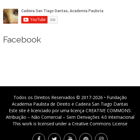
Facebook
Todos os Direitos Reservados © 2017-2026 • Fundação
Academia Paulista de Direito e Cadeira San Tiago Dantas
Este site é licenciado por uma licença CREATIVE COMMONS:
Atribuição – Não Comercial – Sem Derivações 4.0 Internacional
This work is licensed under a Creative Commons License