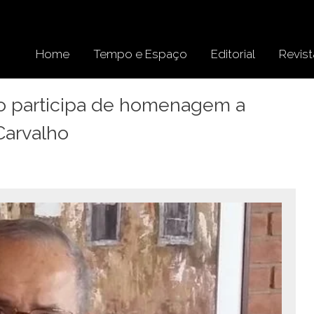
Home
Tempo e Espaço
Editorial
Revist
to participa de homenagem a
Carvalho