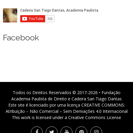
Facebook
Todos os Direitos Reservados © 2017-2026 • Fundação
Academia Paulista de Direito e Cadeira San Tiago Dantas
Este site é licenciado por uma licença CREATIVE COMMONS:
Atribuição – Não Comercial – Sem Derivações 4.0 Internacional
This work is licensed under a Creative Commons License