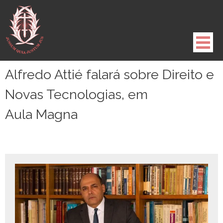
Pule
para
o
conteúdo
Alfredo Attié falará sobre Direito e
Novas Tecnologias, em
Aula Magna