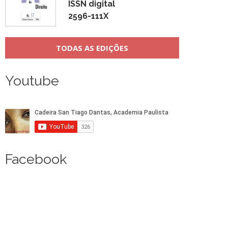
ISSN digital
2596-111X
TODAS AS EDIÇÕES
Youtube
Facebook