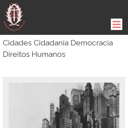
Pule
para
o
conteúdo
Cidades Cidadania Democracia
Direitos Humanos