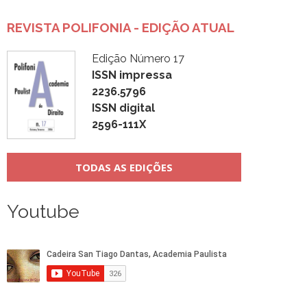
REVISTA POLIFONIA - EDIÇÃO ATUAL
Edição Número 17
ISSN impressa
2236.5796
ISSN digital
2596-111X
TODAS AS EDIÇÕES
Youtube