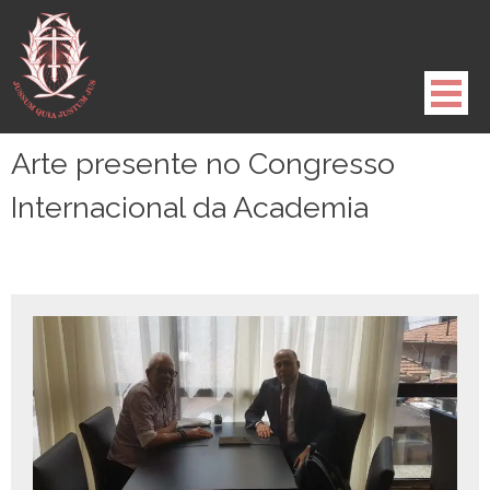
Pule
para
o
conteúdo
Arte presente no Congresso
Internacional da Academia