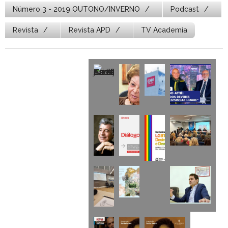
Número 3 - 2019 OUTONO/INVERNO
Podcast
Revista
Revista APD
TV Academia