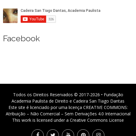
Facebook
Todos os Direitos Reservados © 2017-2026 • Fundação
Academia Paulista de Direito e Cadeira San Tiago Dantas
Este site é licenciado por uma licença CREATIVE COMMONS:
Atribuição – Não Comercial – Sem Derivações 4.0 Internacional
This work is licensed under a Creative Commons License