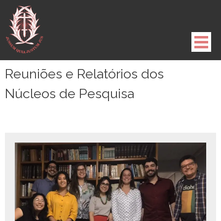
Pule
para
o
conteúdo
Reuniões e Relatórios dos
Núcleos de Pesquisa