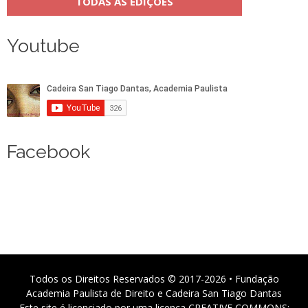
TODAS AS EDIÇÕES
Youtube
Facebook
Todos os Direitos Reservados © 2017-2026 • Fundação
Academia Paulista de Direito e Cadeira San Tiago Dantas
Este site é licenciado por uma licença CREATIVE COMMONS: