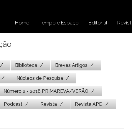
Home
Tempo e Espaço
Editorial
Revist
ição
Biblioteca
Breves Artigos
Núcleos de Pesquisa
Número 2 - 2018 PRIMAREVA/VERÃO
Podcast
Revista
Revista APD