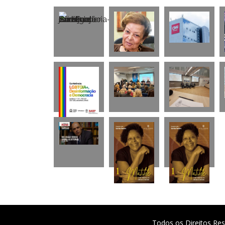
Todos os Direitos Res