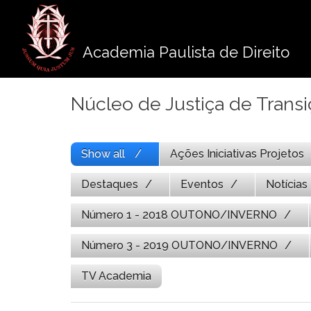
Pule
para
o
Academia Paulista de Direito
conteúdo
Núcleo de Justiça de Trans
Show all
Ações Iniciativas Projetos
Destaques
Eventos
Notícias
Número 1 - 2018 OUTONO/INVERNO
Número 3 - 2019 OUTONO/INVERNO
TV Academia