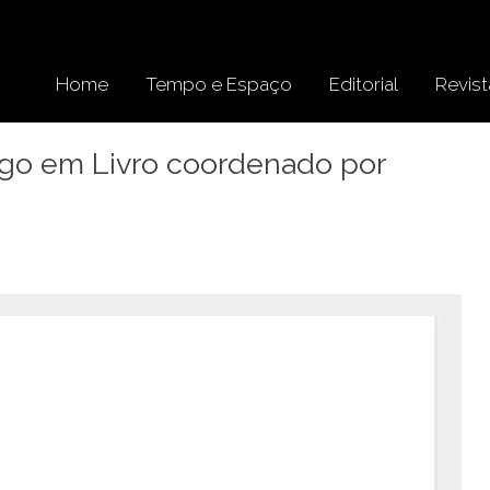
Home
Tempo e Espaço
Editorial
Revist
tigo em Livro coordenado por