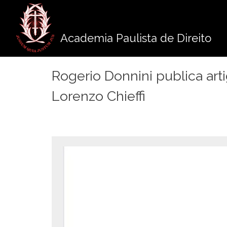
Pule
para
o
Academia Paulista de Direito
conteúdo
Rogerio Donnini publica ar
Lorenzo Chieffi