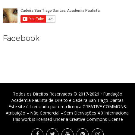
Facebook
Todos os Direitos Reservados © 2017-2026 • Fundação
Academia Paulista de Direito e Cadeira San Tiago Dantas
Este site é licenciado por uma licença CREATIVE COMMONS:
Atribuição – Não Comercial – Sem Derivações 4.0 Internacional
This work is licensed under a Creative Commons License