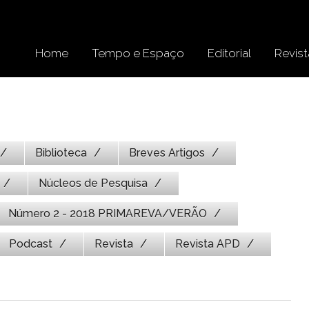
Home
Tempo e Espaço
Editorial
Revist
Biblioteca
Breves Artigos
Núcleos de Pesquisa
Número 2 - 2018 PRIMAREVA/VERÃO
Podcast
Revista
Revista APD