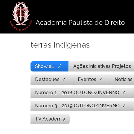
Pule
para
o
Academia Paulista de Direito
conteúdo
terras indígenas
Show all
Ações Iniciativas Projetos
Destaques
Eventos
Notícias
Número 1 - 2018 OUTONO/INVERNO
Número 3 - 2019 OUTONO/INVERNO
TV Academia