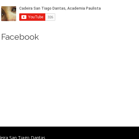
Facebook
deira San Tiago Dantas