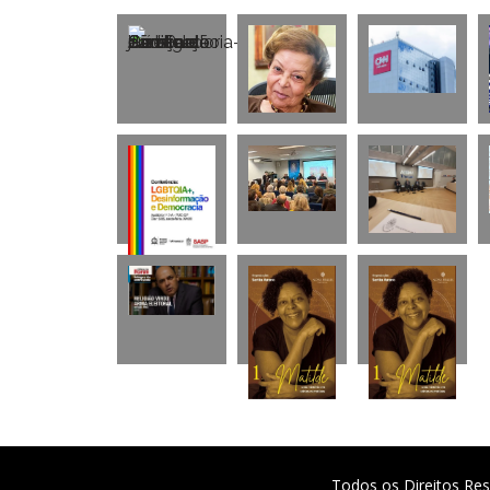
Todos os Direitos Res