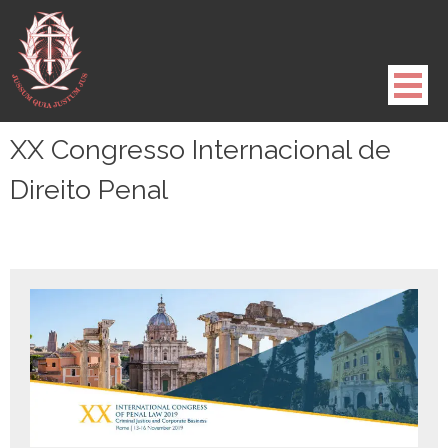
Pule
para
o
conteúdo
XX Congresso Internacional de
Direito Penal