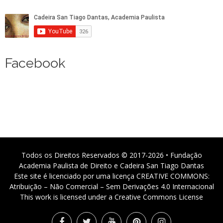
Facebook
Todos os Direitos Reservados © 2017-2026 • Fundação
Academia Paulista de Direito e Cadeira San Tiago Dantas
Este site é licenciado por uma licença CREATIVE COMMONS:
Atribuição – Não Comercial – Sem Derivações 4.0 Internacional
This work is licensed under a Creative Commons License