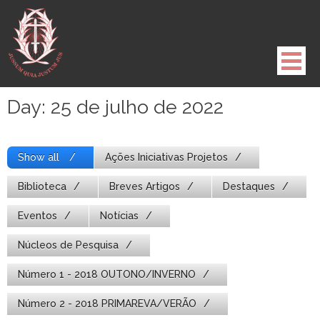
Pule
para
o
conteúdo
Day:
25 de julho de 2022
Show all
Ações Iniciativas Projetos
Biblioteca
Breves Artigos
Destaques
Eventos
Notícias
Núcleos de Pesquisa
Número 1 - 2018 OUTONO/INVERNO
Número 2 - 2018 PRIMAREVA/VERÃO