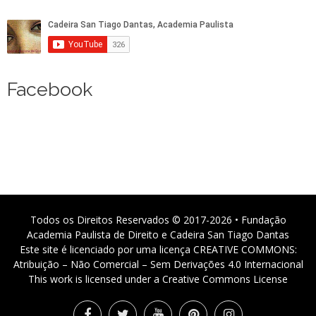
Facebook
Todos os Direitos Reservados © 2017-2026 • Fundação
Academia Paulista de Direito e Cadeira San Tiago Dantas
Este site é licenciado por uma licença CREATIVE COMMONS:
Atribuição – Não Comercial – Sem Derivações 4.0 Internacional
This work is licensed under a Creative Commons License