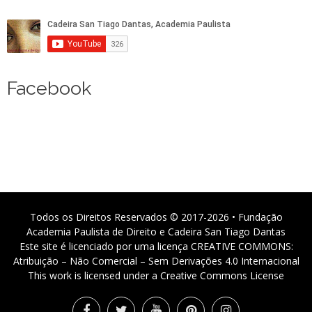
Facebook
Todos os Direitos Reservados © 2017-2026 • Fundação
Academia Paulista de Direito e Cadeira San Tiago Dantas
Este site é licenciado por uma licença CREATIVE COMMONS:
Atribuição – Não Comercial – Sem Derivações 4.0 Internacional
This work is licensed under a Creative Commons License