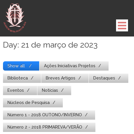
Pule
para
o
conteúdo
Day:
21 de março de 2023
Show all
Ações Iniciativas Projetos
Biblioteca
Breves Artigos
Destaques
Eventos
Notícias
Núcleos de Pesquisa
Número 1 - 2018 OUTONO/INVERNO
Número 2 - 2018 PRIMAREVA/VERÃO