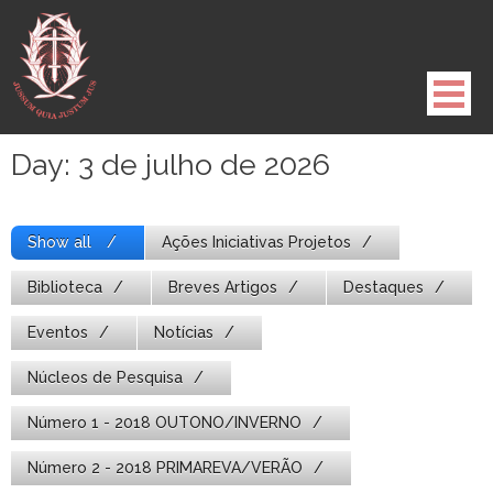
Pule
para
o
conteúdo
Day:
3 de julho de 2026
Show all
Ações Iniciativas Projetos
Biblioteca
Breves Artigos
Destaques
Eventos
Notícias
Núcleos de Pesquisa
Número 1 - 2018 OUTONO/INVERNO
Número 2 - 2018 PRIMAREVA/VERÃO