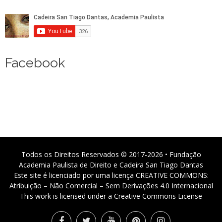
Facebook
Todos os Direitos Reservados © 2017-2026 • Fundação
Academia Paulista de Direito e Cadeira San Tiago Dantas
Este site é licenciado por uma licença CREATIVE COMMONS:
Atribuição – Não Comercial – Sem Derivações 4.0 Internacional
This work is licensed under a Creative Commons License