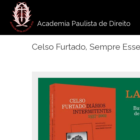
Pule
para
o
Academia Paulista de Direito
conteúdo
Celso Furtado, Sempre Esse