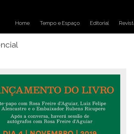
Home
Tempo e Espaço
Editorial
Revist
ncial