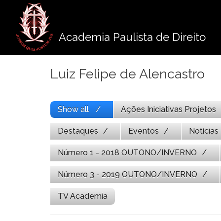
Pule
para
o
Academia Paulista de Direito
conteúdo
Luiz Felipe de Alencastro
Show all
Ações Iniciativas Projetos
Destaques
Eventos
Notícias
Número 1 - 2018 OUTONO/INVERNO
Número 3 - 2019 OUTONO/INVERNO
TV Academia