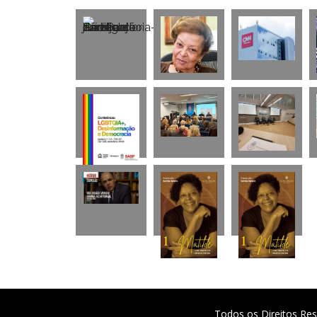
Todos os Direitos Res