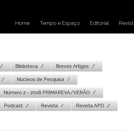
Home
Tempo e Espaço
Editorial
Revist
Biblioteca
Breves Artigos
Núcleos de Pesquisa
Número 2 - 2018 PRIMAREVA/VERÃO
Podcast
Revista
Revista APD