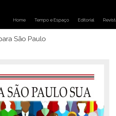
Home
Tempo e Espaço
Editorial
Revist
ara São Paulo