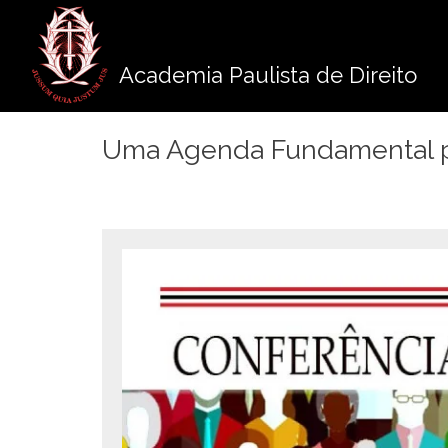
Pule
para
o
Academia Paulista de Direito
conteúdo
Uma Agenda Fundamental p