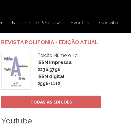
a
Núcleos de Pesquisa
Eventos
Contato
REVISTA POLIFONIA - EDIÇÃO ATUAL
Edição Número 17
ISSN impressa
2236.5796
ISSN digital
2596-111X
TODAS AS EDIÇÕES
Youtube