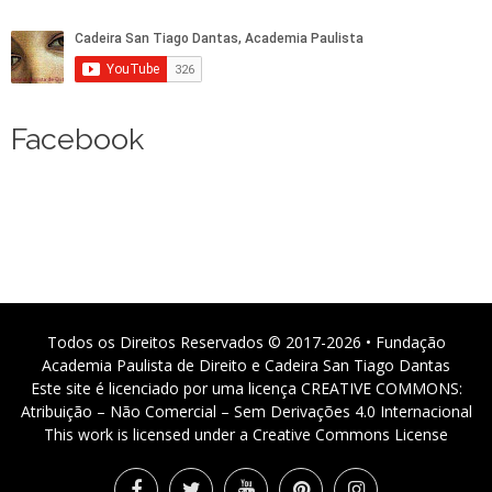
Facebook
Todos os Direitos Reservados © 2017-2026 • Fundação
Academia Paulista de Direito e Cadeira San Tiago Dantas
Este site é licenciado por uma licença CREATIVE COMMONS:
Atribuição – Não Comercial – Sem Derivações 4.0 Internacional
This work is licensed under a Creative Commons License