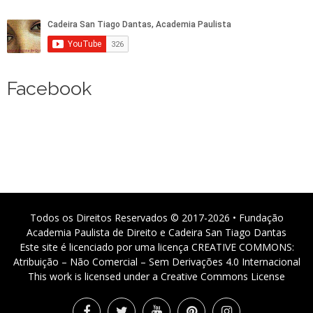
Facebook
Todos os Direitos Reservados © 2017-2026 • Fundação
Academia Paulista de Direito e Cadeira San Tiago Dantas
Este site é licenciado por uma licença CREATIVE COMMONS:
Atribuição – Não Comercial – Sem Derivações 4.0 Internacional
This work is licensed under a Creative Commons License