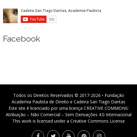
Facebook
Todos os Direitos Reservados © 2017-2026 • Fundação
Academia Paulista de Direito e Cadeira San Tiago Dantas
Este site é licenciado por uma licença CREATIVE COMMONS:
Atribuição – Não Comercial – Sem Derivações 4.0 Internacional
This work is licensed under a Creative Commons License