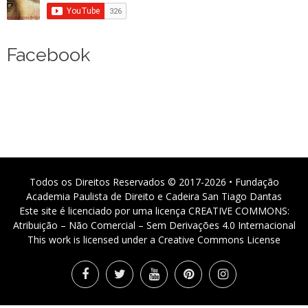
Facebook
Todos os Direitos Reservados © 2017-2026 • Fundação
Academia Paulista de Direito e Cadeira San Tiago Dantas
Este site é licenciado por uma licença CREATIVE COMMONS:
Atribuição – Não Comercial – Sem Derivações 4.0 Internacional
This work is licensed under a Creative Commons License