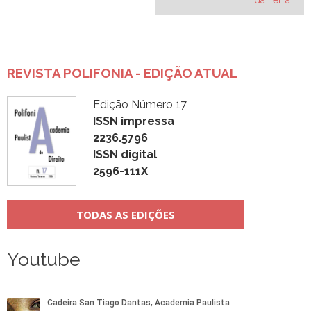
da Terra
de
Post
REVISTA POLIFONIA - EDIÇÃO ATUAL
Edição Número 17
ISSN impressa
2236.5796
ISSN digital
2596-111X
TODAS AS EDIÇÕES
Youtube