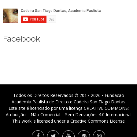
Facebook
Todos os Direitos Reservados © 2017-2026 • Fundação
Academia Paulista de Direito e Cadeira San Tiago Dantas
Este site é licenciado por uma licença CREATIVE COMMONS:
Atribuição – Não Comercial – Sem Derivações 4.0 Internacional
This work is licensed under a Creative Commons License