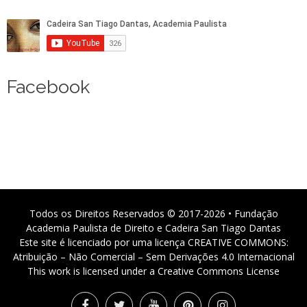
Facebook
Todos os Direitos Reservados © 2017-2026 • Fundação
Academia Paulista de Direito e Cadeira San Tiago Dantas
Este site é licenciado por uma licença CREATIVE COMMONS:
Atribuição – Não Comercial – Sem Derivações 4.0 Internacional
This work is licensed under a Creative Commons License