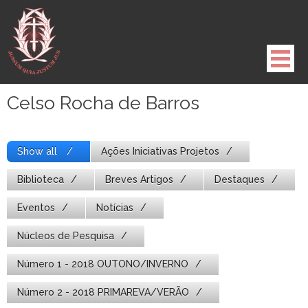
Pule
para
o
conteúdo
Celso Rocha de Barros
Show all
Ações Iniciativas Projetos
Biblioteca
Breves Artigos
Destaques
Eventos
Notícias
Núcleos de Pesquisa
Número 1 - 2018 OUTONO/INVERNO
Número 2 - 2018 PRIMAREVA/VERÃO