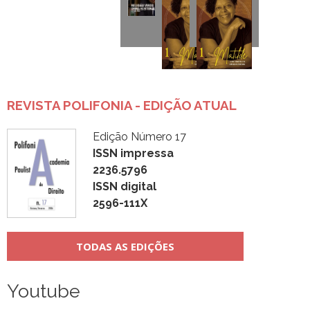
REVISTA POLIFONIA - EDIÇÃO ATUAL
Edição Número 17
ISSN impressa
2236.5796
ISSN digital
2596-111X
TODAS AS EDIÇÕES
Youtube