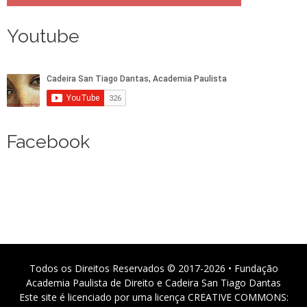
Youtube
Facebook
Todos os Direitos Reservados © 2017-2026 • Fundação
Academia Paulista de Direito e Cadeira San Tiago Dantas
Este site é licenciado por uma licença CREATIVE COMMONS: