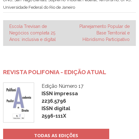
Universidade Federal do Rio de Janeiro
Navegação
Escola Trevisan de
Planejamento Popular de
Negócios completa 25
Base Territorial e
de
Anos: inclusiva e digital
Hibridismo Participativo
Post
REVISTA POLIFONIA - EDIÇÃO ATUAL
Edição Número 17
ISSN impressa
2236.5796
ISSN digital
2596-111X
TODAS AS EDIÇÕES