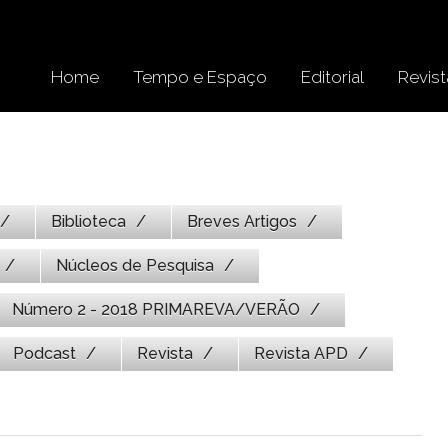
Home
Tempo e Espaço
Editorial
Revist
Biblioteca
Breves Artigos
Núcleos de Pesquisa
Número 2 - 2018 PRIMAREVA/VERÃO
Podcast
Revista
Revista APD