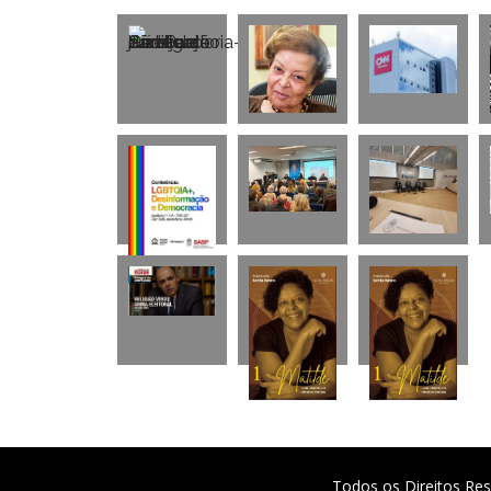
Todos os Direitos Res