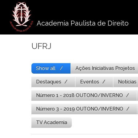
Pule
para
o
Academia Paulista de Direito
conteúdo
UFRJ
Show all
Ações Iniciativas Projetos
Destaques
Eventos
Notícias
Número 1 - 2018 OUTONO/INVERNO
Número 3 - 2019 OUTONO/INVERNO
TV Academia