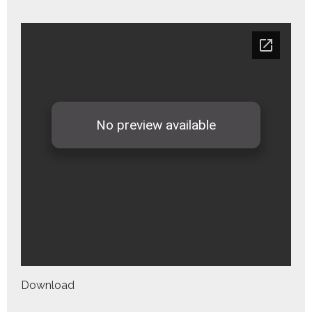
Down­load