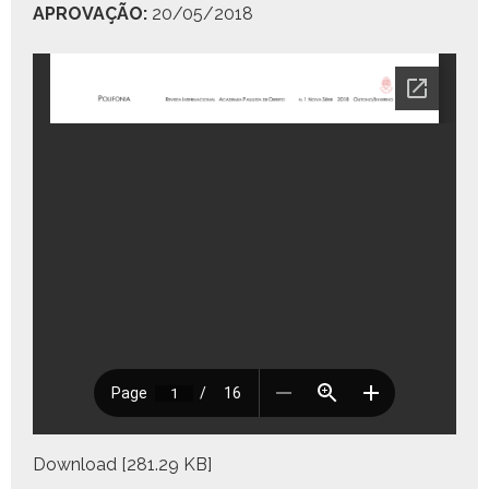
APROVAÇÃO:
20/05/2018
Down­load [281.29 KB]