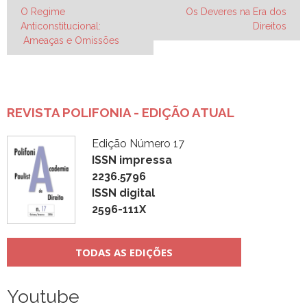
Navegação
O Regime
Os Deveres na Era dos
Anticonstitucional:
Direitos
de
Ameaças e Omissões
Post
REVISTA POLIFONIA - EDIÇÃO ATUAL
Edição Número 17
ISSN impressa
2236.5796
ISSN digital
2596-111X
TODAS AS EDIÇÕES
Youtube