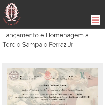
Pule
para
o
conteúdo
Lançamento e Homenagem a
Tercio Sampaio Ferraz Jr