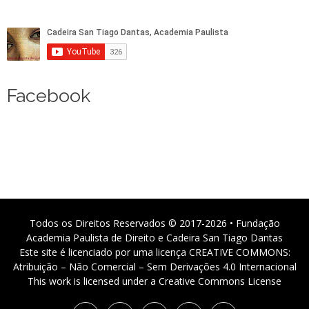
Facebook
Todos os Direitos Reservados © 2017-2026 • Fundação
Academia Paulista de Direito e Cadeira San Tiago Dantas
Este site é licenciado por uma licença CREATIVE COMMONS:
Atribuição – Não Comercial – Sem Derivações 4.0 Internacional
This work is licensed under a Creative Commons License