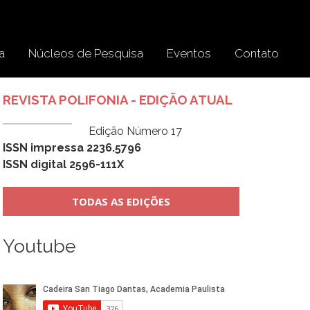
a
Núcleos de Pesquisa
Eventos
Contato
REVISTA POLIFONIA - EDIÇÃO ATUAL
Edição Número 17
ISSN impressa 2236.5796
ISSN digital 2596-111X
TODAS AS EDIÇÕES
Youtube