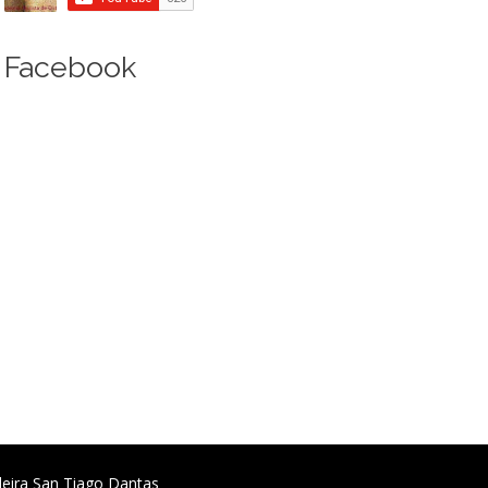
Facebook
deira San Tiago Dantas