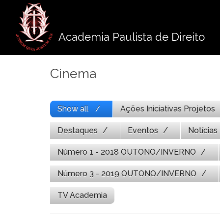
Pule
para
o
Academia Paulista de Direito
conteúdo
Cinema
Show all
Ações Iniciativas Projetos
Destaques
Eventos
Notícias
Número 1 - 2018 OUTONO/INVERNO
Número 3 - 2019 OUTONO/INVERNO
TV Academia