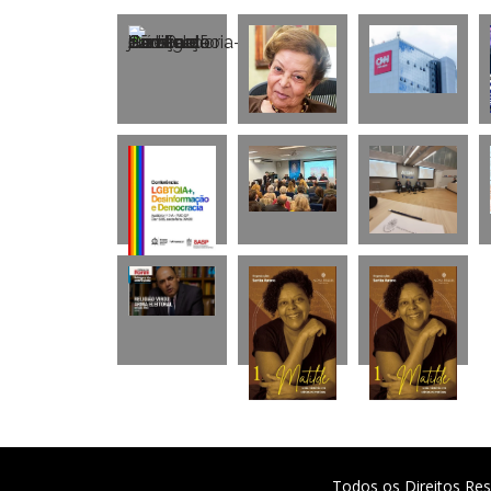
Todos os Direitos Res