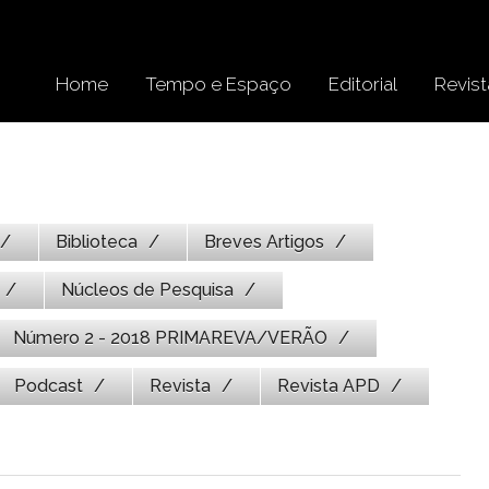
Home
Tempo e Espaço
Editorial
Revist
Biblioteca
Breves Artigos
Núcleos de Pesquisa
Número 2 - 2018 PRIMAREVA/VERÃO
Podcast
Revista
Revista APD