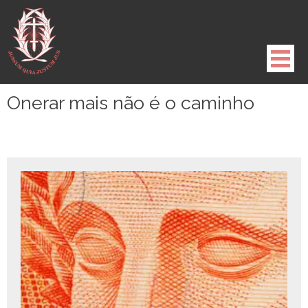
Pule
para
o
conteúdo
Onerar mais não é o caminho