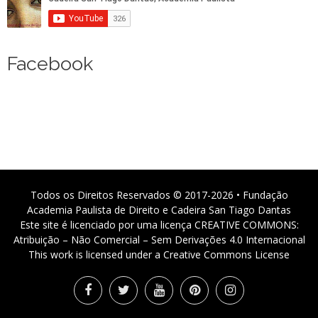
Facebook
Todos os Direitos Reservados © 2017-2026 • Fundação
Academia Paulista de Direito e Cadeira San Tiago Dantas
Este site é licenciado por uma licença CREATIVE COMMONS:
Atribuição – Não Comercial – Sem Derivações 4.0 Internacional
This work is licensed under a Creative Commons License