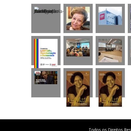
Todos os Direitos Res