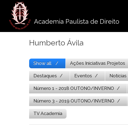
Pule
para
o
Academia Paulista de Direito
conteúdo
Humberto Ávila
Show all
Ações Iniciativas Projetos
Destaques
Eventos
Notícias
Número 1 - 2018 OUTONO/INVERNO
Número 3 - 2019 OUTONO/INVERNO
TV Academia