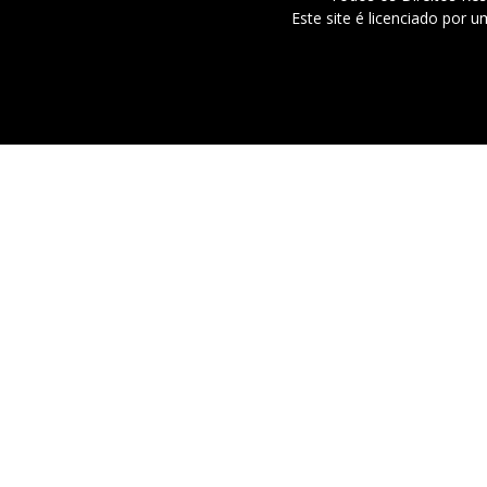
Este site é licenciado por