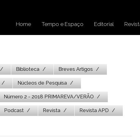
Home
Tempo e Espaço
Editorial
Revist
Biblioteca
Breves Artigos
Núcleos de Pesquisa
Número 2 - 2018 PRIMAREVA/VERÃO
Podcast
Revista
Revista APD