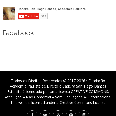
Facebook
Todos os Direitos Reservados © 2017-2026 • Fundação
Academia Paulista de Direito e Cadeira San Tiago Dantas
Este site é licenciado por uma licença CREATIVE COMMONS:
Atribuição – Não Comercial – Sem Derivações 4.0 Internacional
This work is licensed under a Creative Commons License