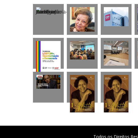
Todos os Direitos Res