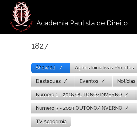
Pule
para
o
Academia Paulista de Direito
conteúdo
1827
Show all
Ações Iniciativas Projetos
Destaques
Eventos
Notícias
Número 1 - 2018 OUTONO/INVERNO
Número 3 - 2019 OUTONO/INVERNO
TV Academia