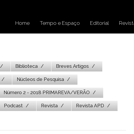
Home
Tempo e Espaço
Editorial
Revist
Biblioteca
Breves Artigos
Núcleos de Pesquisa
Número 2 - 2018 PRIMAREVA/VERÃO
Podcast
Revista
Revista APD