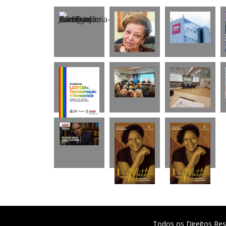
Todos os Direitos Res