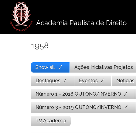
Pule
para
o
Academia Paulista de Direito
conteúdo
1958
Show all
Ações Iniciativas Projetos
Destaques
Eventos
Notícias
Número 1 - 2018 OUTONO/INVERNO
Número 3 - 2019 OUTONO/INVERNO
TV Academia