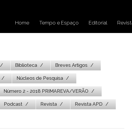
Home
Tempo e Espaço
Editorial
Revist
Biblioteca
Breves Artigos
Núcleos de Pesquisa
Número 2 - 2018 PRIMAREVA/VERÃO
Podcast
Revista
Revista APD