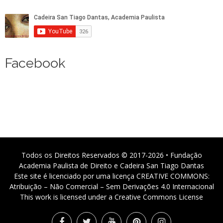
Facebook
Todos os Direitos Reservados © 2017-2026 • Fundação
Academia Paulista de Direito e Cadeira San Tiago Dantas
Este site é licenciado por uma licença CREATIVE COMMONS:
Atribuição – Não Comercial – Sem Derivações 4.0 Internacional
This work is licensed under a Creative Commons License