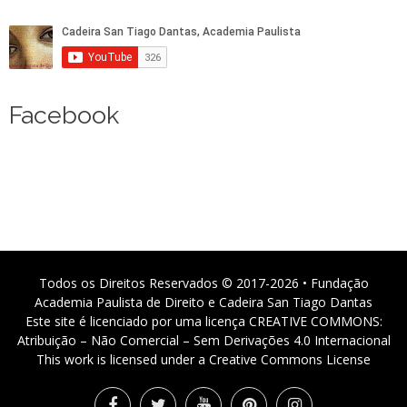
Facebook
Todos os Direitos Reservados © 2017-2026 • Fundação
Academia Paulista de Direito e Cadeira San Tiago Dantas
Este site é licenciado por uma licença CREATIVE COMMONS:
Atribuição – Não Comercial – Sem Derivações 4.0 Internacional
This work is licensed under a Creative Commons License