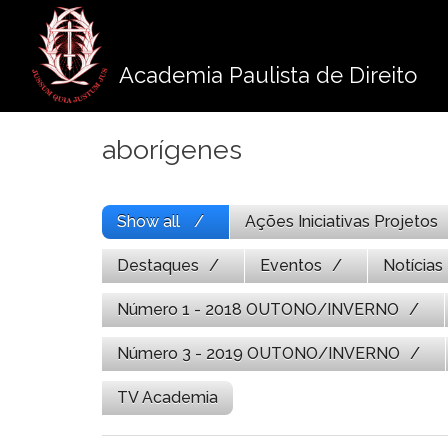
Pule
para
o
Academia Paulista de Direito
conteúdo
aborígenes
Show all
Ações Iniciativas Projetos
Destaques
Eventos
Notícias
Número 1 - 2018 OUTONO/INVERNO
Número 3 - 2019 OUTONO/INVERNO
TV Academia