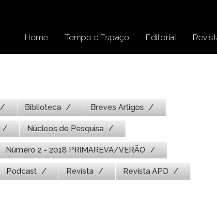
Home
Tempo e Espaço
Editorial
Revist
Biblioteca
Breves Artigos
Núcleos de Pesquisa
Número 2 - 2018 PRIMAREVA/VERÃO
Podcast
Revista
Revista APD