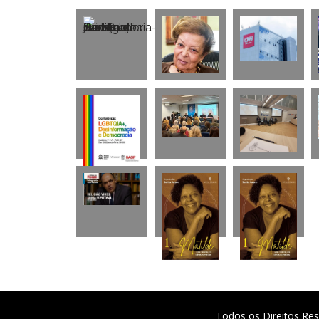
Todos os Direitos Res