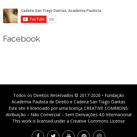
Facebook
Todos os Direitos Reservados © 2017-2026 • Fundação
Academia Paulista de Direito e Cadeira San Tiago Dantas
Este site é licenciado por uma licença CREATIVE COMMONS:
Atribuição – Não Comercial – Sem Derivações 4.0 Internacional
This work is licensed under a Creative Commons License