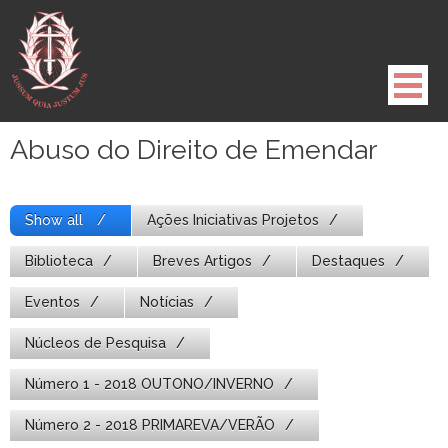
Pule
para
o
conteúdo
Abuso do Direito de Emendar
Show all
Ações Iniciativas Projetos
Biblioteca
Breves Artigos
Destaques
Eventos
Notícias
Núcleos de Pesquisa
Número 1 - 2018 OUTONO/INVERNO
Número 2 - 2018 PRIMAREVA/VERÃO